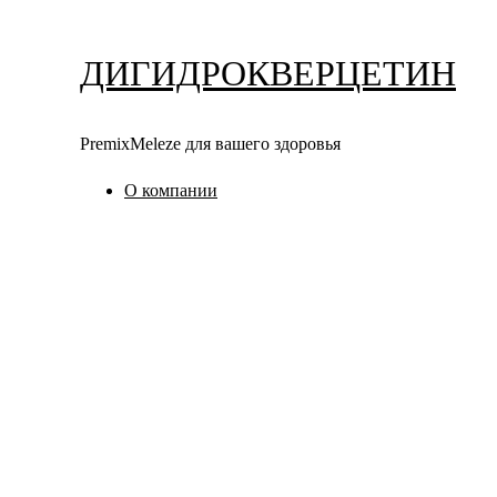
Перейти
к
ДИГИДРОКВЕРЦЕТИН
содержимому
PremixMeleze для вашего здоровья
О компании