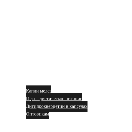
Капли мелез
Геда – диетическое питание
Дигидрокверцетин в капсулах
Оптовикам
Блог