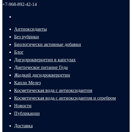
+7-968-892-42-14
Антиоксиданты
Без рубрики
Биологически активные добавки
Блог
Дигидрокверцетин в капсулах
Диетическое питание Геда
Жидкий дигидрокверцетин
Капли Мелез
Косметическая вода с антиоксидантом
Косметическая вода с антиоксидантом и серебром
Новости
Публикации
Доставка