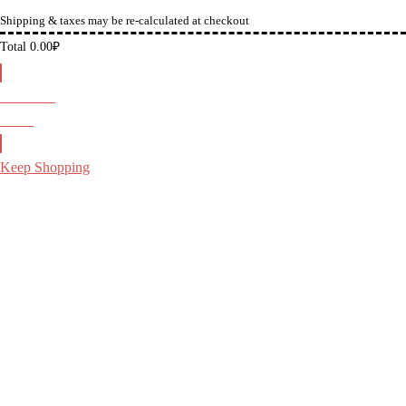
Shipping & taxes may be re-calculated at checkout
Total
0.00
₽
Checkout
0.00
₽
Keep Shopping