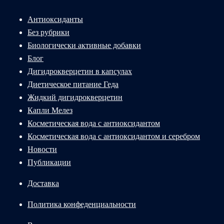
Антиоксиданты
Без рубрики
Биологически активные добавки
Блог
Дигидрокверцетин в капсулах
Диетическое питание Геда
Жидкий дигидрокверцетин
Капли Мелез
Косметическая вода с антиоксидантом
Косметическая вода с антиоксидантом и серебром
Новости
Публикации
Доставка
Политика конфеденциальности