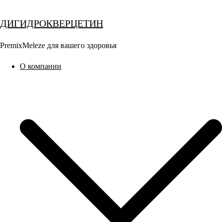
Перейти
к
ДИГИДРОКВЕРЦЕТИН
содержимому
PremixMeleze для вашего здоровья
О компании