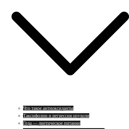
Что такое антиоксиданты
Таксифолин и регрессия опухоли
Геда — диетическое питание