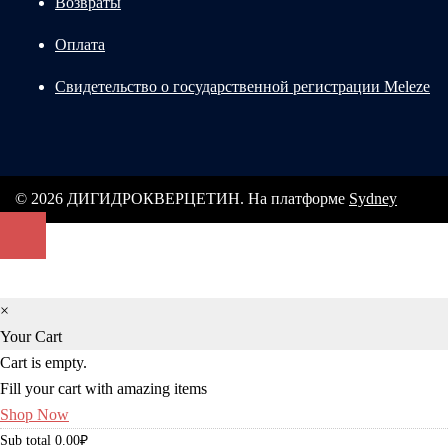
Возвраты
Оплата
Свидетельство о государственной регистрации Meleze
© 2026 ДИГИДРОКВЕРЦЕТИН. На платформе
Sydney
×
Your Cart
Cart is empty.
Fill your cart with amazing items
Shop Now
Sub total
0.00
₽