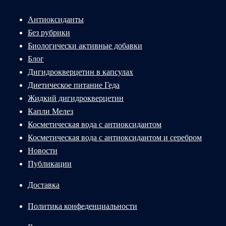
Антиоксиданты
Без рубрики
Биологически активные добавки
Блог
Дигидрокверцетин в капсулах
Диетическое питание Геда
Жидкий дигидрокверцетин
Капли Мелез
Косметическая вода с антиоксидантом
Косметическая вода с антиоксидантом и серебром
Новости
Публикации
Доставка
Политика конфеденциальности