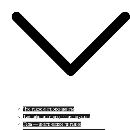
Что такое антиоксиданты
Таксифолин и регрессия опухоли
Геда — диетическое питание