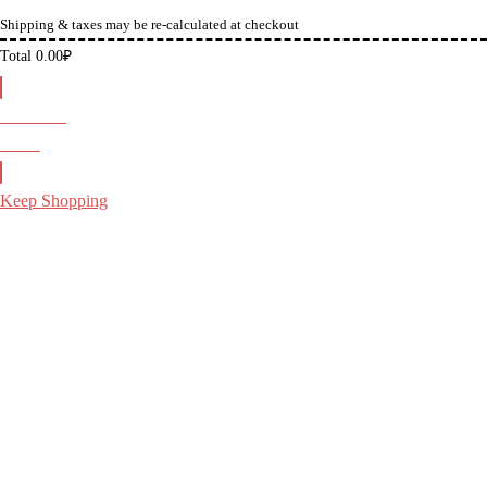
Shipping & taxes may be re-calculated at checkout
Total
0.00
₽
Checkout
0.00
₽
Keep Shopping