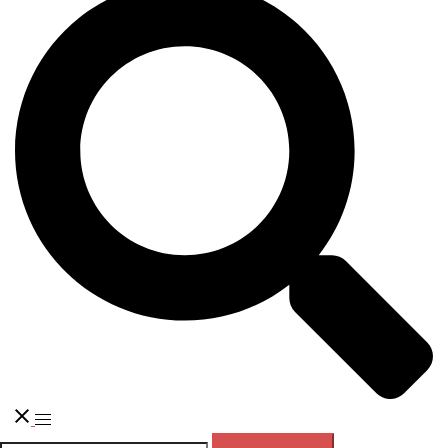
Переключатель
меню