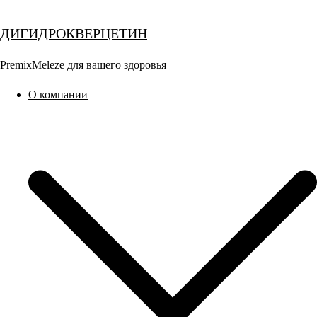
Перейти
к
ДИГИДРОКВЕРЦЕТИН
содержимому
PremixMeleze для вашего здоровья
О компании