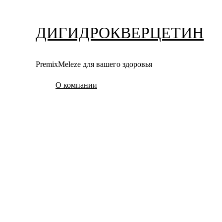
Перейти
к
ДИГИДРОКВЕРЦЕТИН
содержимому
PremixMeleze для вашего здоровья
О компании