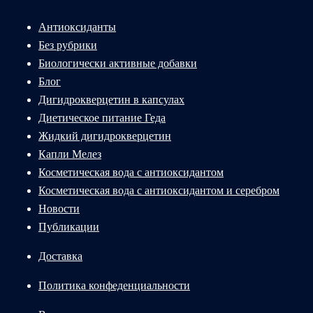
Антиоксиданты
Без рубрики
Биологически активные добавки
Блог
Дигидрокверцетин в капсулах
Диетическое питание Геда
Жидкий дигидрокверцетин
Капли Мелез
Косметическая вода с антиоксидантом
Косметическая вода с антиоксидантом и серебром
Новости
Публикации
Доставка
Политика конфеденциальности