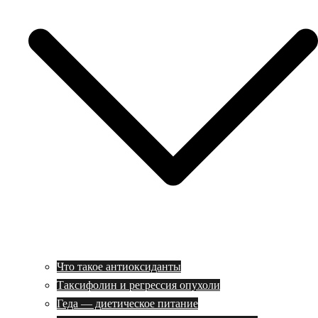
Что такое антиоксиданты
Таксифолин и регрессия опухоли
Геда — диетическое питание