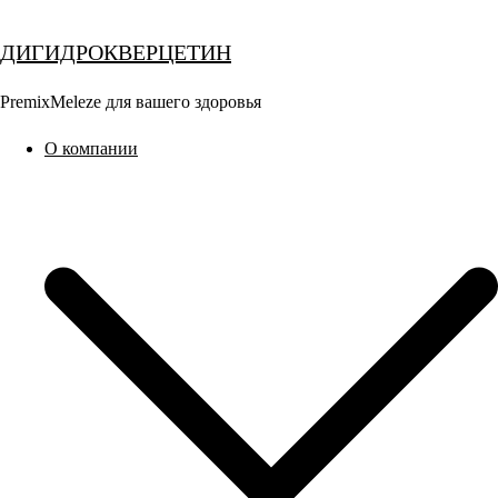
Перейти
к
ДИГИДРОКВЕРЦЕТИН
содержимому
PremixMeleze для вашего здоровья
О компании