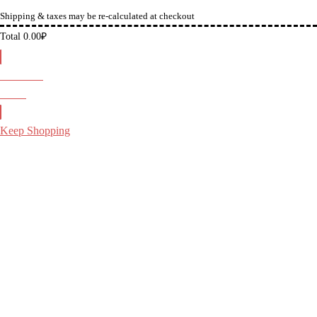
Shipping & taxes may be re-calculated at checkout
Total
0.00
₽
Checkout
0.00
₽
Keep Shopping