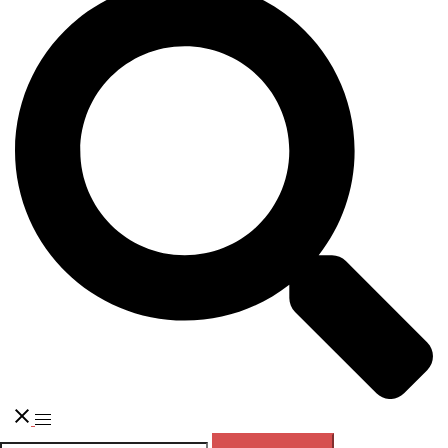
Переключатель
меню