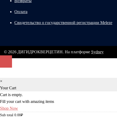
Возвраты
Оплата
Свидетельство о государственной регистрации Meleze
© 2026 ДИГИДРОКВЕРЦЕТИН. На платформе
Sydney
×
Your Cart
Cart is empty.
Fill your cart with amazing items
Shop Now
Sub total
0.00
₽