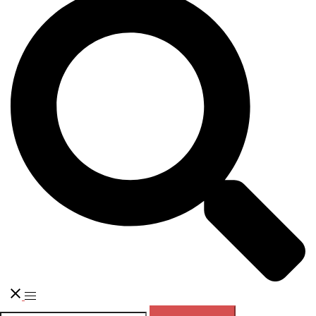
Переключатель
меню