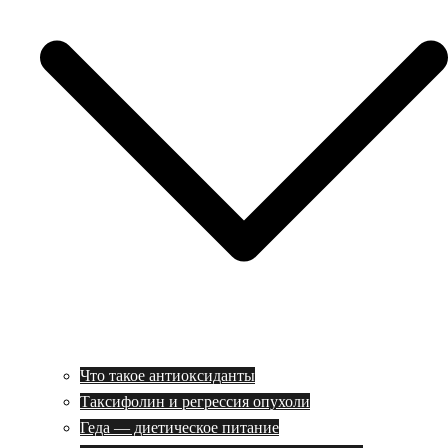
Что такое антиоксиданты
Таксифолин и регрессия опухоли
Геда — диетическое питание