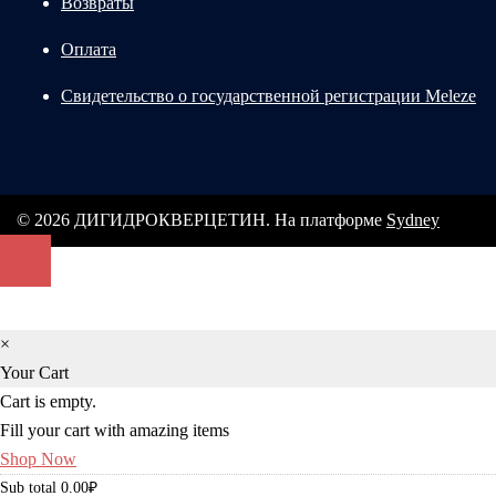
Возвраты
Оплата
Свидетельство о государственной регистрации Meleze
© 2026 ДИГИДРОКВЕРЦЕТИН. На платформе
Sydney
×
Your Cart
Cart is empty.
Fill your cart with amazing items
Shop Now
Sub total
0.00
₽