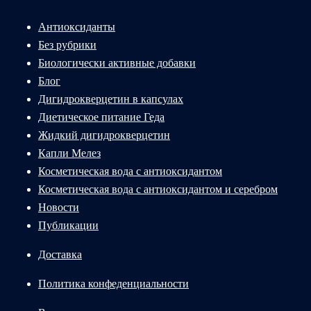
Антиоксиданты
Без рубрики
Биологически активные добавки
Блог
Дигидрокверцетин в капсулах
Диетическое питание Геда
Жидкий дигидрокверцетин
Капли Мелез
Косметическая вода с антиоксидантом
Косметическая вода с антиоксидантом и серебром
Новости
Публикации
Доставка
Политика конфеденциальности