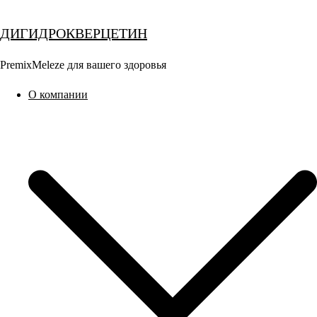
Перейти
к
ДИГИДРОКВЕРЦЕТИН
содержимому
PremixMeleze для вашего здоровья
О компании