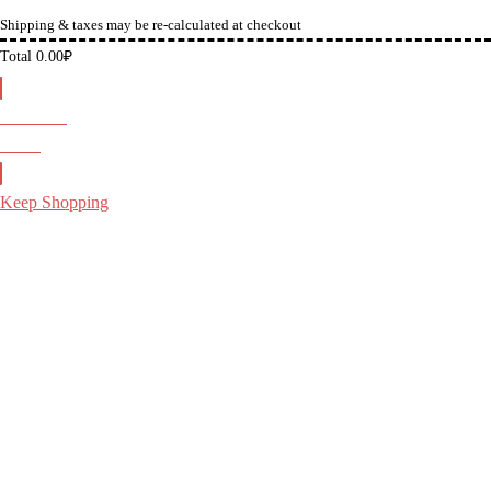
Shipping & taxes may be re-calculated at checkout
Total
0.00
₽
Checkout
0.00
₽
Keep Shopping