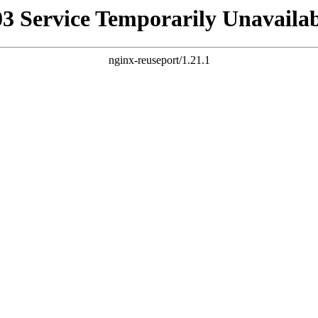
03 Service Temporarily Unavailab
nginx-reuseport/1.21.1