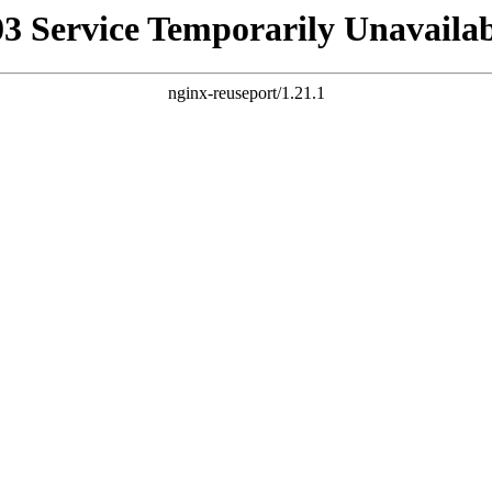
03 Service Temporarily Unavailab
nginx-reuseport/1.21.1