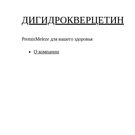
Перейти
к
ДИГИДРОКВЕРЦЕТИН
содержимому
PremixMeleze для вашего здоровья
О компании