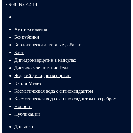
+7-968-892-42-14
Антиоксиданты
Без рубрики
Биологически активные добавки
Блог
Дигидрокверцетин в капсулах
Диетическое питание Геда
Жидкий дигидрокверцетин
Капли Мелез
Косметическая вода с антиоксидантом
Косметическая вода с антиоксидантом и серебром
Новости
Публикации
Доставка