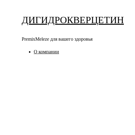
Перейти
к
ДИГИДРОКВЕРЦЕТИН
содержимому
PremixMeleze для вашего здоровья
О компании