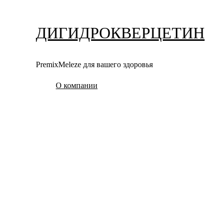
Перейти
к
ДИГИДРОКВЕРЦЕТИН
содержимому
PremixMeleze для вашего здоровья
О компании