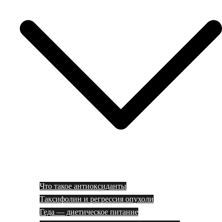
Что такое антиоксиданты
Таксифолин и регрессия опухоли
Геда — диетическое питание