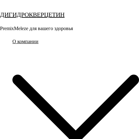
Перейти
к
ДИГИДРОКВЕРЦЕТИН
содержимому
PremixMeleze для вашего здоровья
О компании