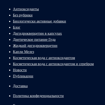
Антиоксиданты
Без рубрики
Биологически активные добавки
Блог
Дигидрокверцетин в капсулах
Диетическое питание Геда
Жидкий дигидрокверцетин
Капли Мелез
Косметическая вода с антиоксидантом
Косметическая вода с антиоксидантом и серебром
Новости
Публикации
Доставка
Политика конфеденциальности