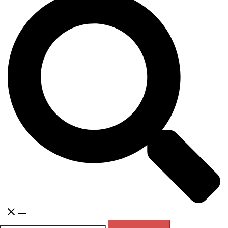
Переключатель
меню