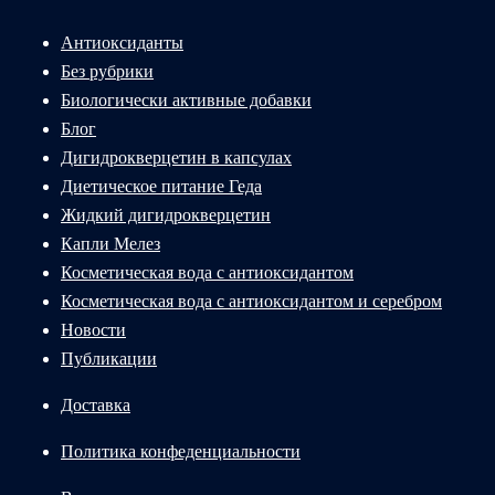
Антиоксиданты
Без рубрики
Биологически активные добавки
Блог
Дигидрокверцетин в капсулах
Диетическое питание Геда
Жидкий дигидрокверцетин
Капли Мелез
Косметическая вода с антиоксидантом
Косметическая вода с антиоксидантом и серебром
Новости
Публикации
Доставка
Политика конфеденциальности