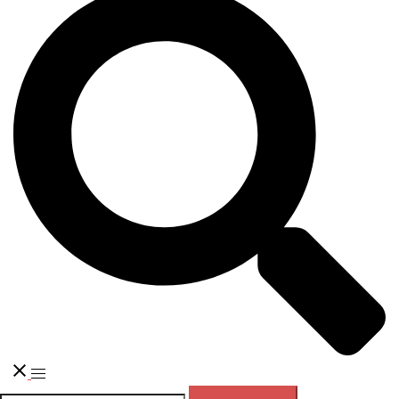
Переключатель
меню