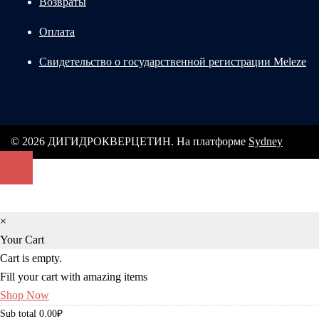
Возвраты
Оплата
Свидетельство о государственной регистрации Meleze
© 2026 ДИГИДРОКВЕРЦЕТИН. На платформе
Sydney
×
Your Cart
Cart is empty.
Fill your cart with amazing items
Shop Now
Sub total
0.00
₽