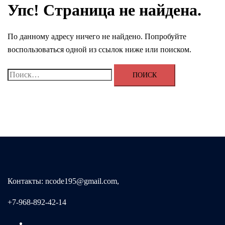
Упс! Страница не найдена.
По данному адресу ничего не найдено. Попробуйте
воспользоваться одной из ссылок ниже или поиском.
Найти:
Контакты: ncode195@gmail.com,
+7-968-892-42-14