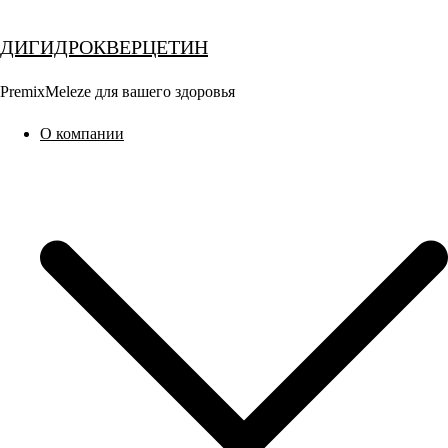
Перейти
к
ДИГИДРОКВЕРЦЕТИН
содержимому
PremixMeleze для вашего здоровья
О компании