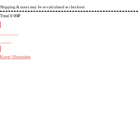
Shipping & taxes may be re-calculated at checkout
Total
0.00
₽
Checkout
0.00
₽
Keep Shopping