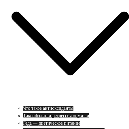
Что такое антиоксиданты
Таксифолин и регрессия опухоли
Геда — диетическое питание