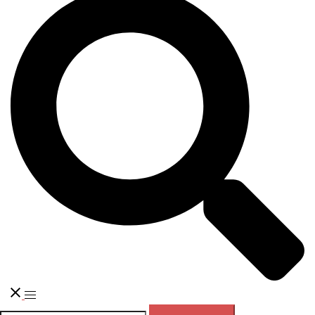
Переключатель
меню