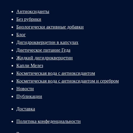
Антиоксиданты
Без рубрики
Биологически активные добавки
Блог
Дигидрокверцетин в капсулах
Диетическое питание Геда
Жидкий дигидрокверцетин
Капли Мелез
Косметическая вода с антиоксидантом
Косметическая вода с антиоксидантом и серебром
Новости
Публикации
Доставка
Политика конфеденциальности