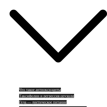
Что такое антиоксиданты
Таксифолин и регрессия опухоли
Геда — диетическое питание