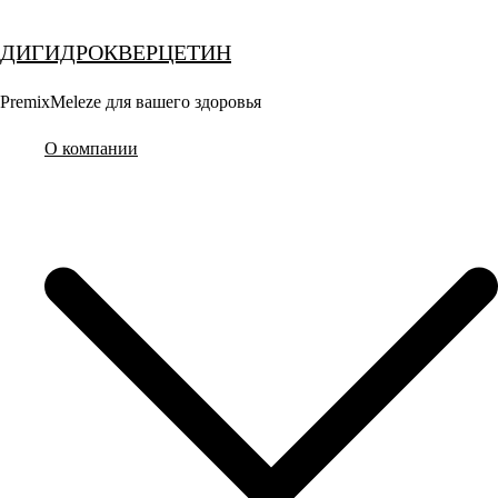
Перейти
к
ДИГИДРОКВЕРЦЕТИН
содержимому
PremixMeleze для вашего здоровья
О компании